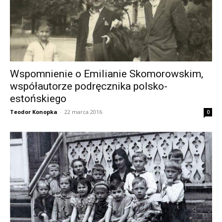
Wspomnienie o Emilianie Skomorowskim,
współautorze podręcznika polsko-
estońskiego
Teodor Konopka
-
22 marca 2016
0