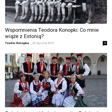
Wspomnienia Teodora Konopki: Co mnie
wiąże z Estonią?
Teodor Konopka
-
20 stycznia 2015
0