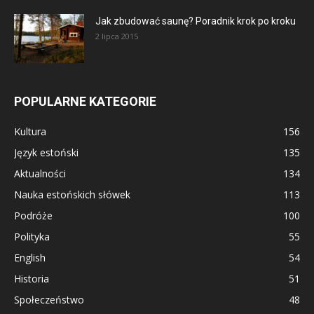
Jak zbudować saunę? Poradnik krok po kroku
2 lipca 2015
POPULARNE KATEGORIE
Kultura
156
Język estoński
135
Aktualności
134
Nauka estońskich słówek
113
Podróże
100
Polityka
55
English
54
Historia
51
Społeczeństwo
48