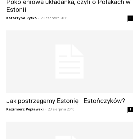
Pokoleniowa układanka, czyli o Polakach w
Estonii
Katarzyna Rytko
-
20 czerwca 2011
0
Jak postrzegamy Estonię i Estończyków?
Kazimierz Popławski
-
23 sierpnia 2010
1