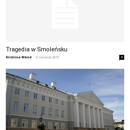
Tragedia w Smoleńsku
Kristiina Mänd
-
6 czerwca 2010
0