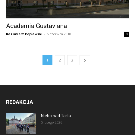
Academia Gustaviana
Kazimierz Popławski
-
6 czerwca 2010
0
1
2
3
REDAKCJA
Niebo nad Tartu
5 lutego 2026