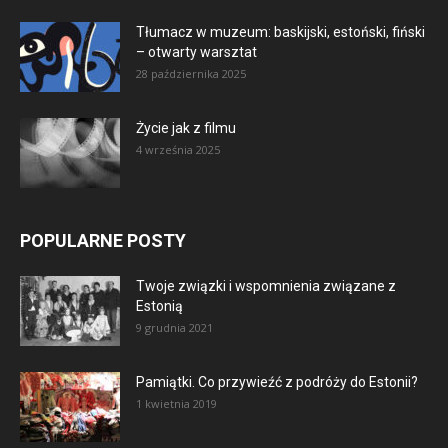
Tłumacz w muzeum: baskijski, estoński, fiński
– otwarty warsztat
28 października 2025
Życie jak z filmu
4 września 2025
POPULARNE POSTY
Twoje związki i wspomnienia związane z
Estonią
9 grudnia 2021
Pamiątki. Co przywieźć z podróży do Estonii?
1 kwietnia 2019