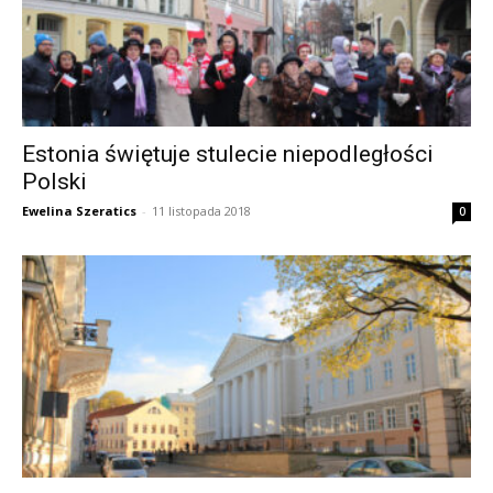
Estonia świętuje stulecie niepodległości
Polski
Ewelina Szeratics
-
11 listopada 2018
0