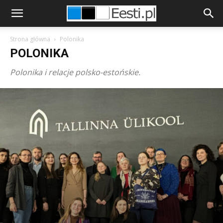
Strona główna
Polonika
POLONIKA
Polonika i relacje polsko-estońskie.