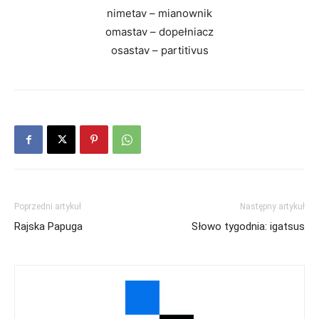
nimetav – mianownik
omastav – dopełniacz
osastav – partitivus
Poprzedni artykuł
Następny artykuł
Rajska Papuga
Słowo tygodnia: igatsus