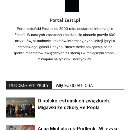
Portal Eesti.pl
Portal estoński Eesti.pl od 2003 roku dostarcza informacji o
Estonii. W naszych zasobach znajduje się obecnie prawie 600
artykułów, aktualności, tekstów informacyjnych, lekcji języka
estońskiego, galerii i innych. Nasze treści pokrywają pełne
spektrum tematów związanych z Estonią i w mniejszym stopniu
z krajami bałtyckimi i nordyckimi.
PODOBNE ARTYKUŁY
WIĘCEJ OD AUTORA
O polsko-estońskich związkach.
Migawki ze szkoły Re:Poola
Anna Michalczuk-Podlecki: W języku