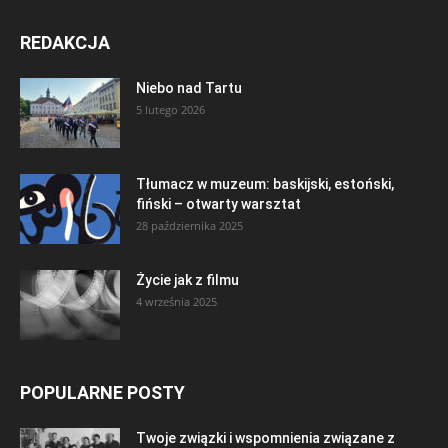
REDAKCJA
Niebo nad Tartu
5 lutego 2026
Tłumacz w muzeum: baskijski, estoński,
fiński – otwarty warsztat
28 października 2025
Życie jak z filmu
4 września 2025
POPULARNE POSTY
Twoje związki i wspomnienia związane z