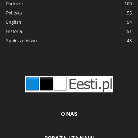
Podróże
100
Polityka
55
English
54
Historia
51
Społeczeństwo
48
O NAS