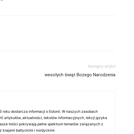
Następny artykuł
wesołych świąt Bożego Narodzenia
03 roku dostarcza informacji o Estonii. W naszych zasobach
0 artykułów, aktualności, tekstów informacyjnych, lekcji języka
. Nasze treści pokrywają pełne spektrum tematów związanych z
z krajami bałtyckimi i nordyckimi.