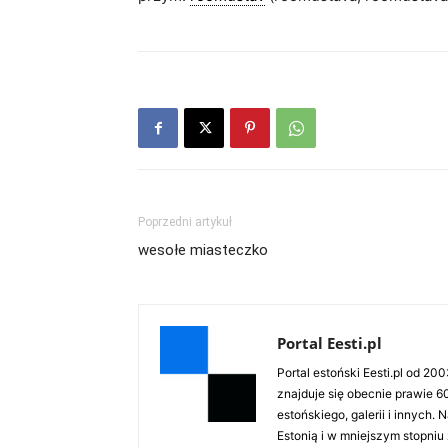
Poprzedni artykuł
wesołe miasteczko
Portal Eesti.pl
Portal estoński Eesti.pl od 20
znajduje się obecnie prawie 60
estońskiego, galerii i innych
Estonią i w mniejszym stopniu 