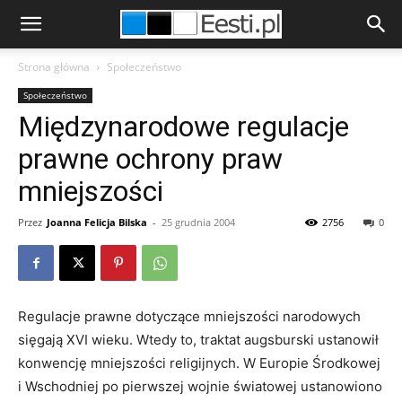
Strona główna
Społeczeństwo
Społeczeństwo
Międzynarodowe regulacje
prawne ochrony praw
mniejszości
Przez
Joanna Felicja Bilska
-
25 grudnia 2004
2756
0
Regulacje prawne dotyczące mniejszości narodowych
sięgają XVI wieku. Wtedy to, traktat augsburski ustanowił
konwencję mniejszości religijnych. W Europie Środkowej
i Wschodniej po pierwszej wojnie światowej ustanowiono