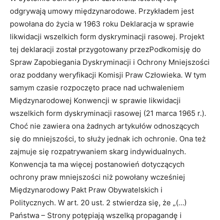
odgrywają umowy międzynarodowe. Przykładem jest
powołana do życia w 1963 roku Deklaracja w sprawie
likwidacji wszelkich form dyskryminacji rasowej. Projekt
tej deklaracji został przygotowany przezPodkomisję do
Spraw Zapobiegania Dyskryminacji i Ochrony Mniejszości
oraz poddany weryfikacji Komisji Praw Człowieka. W tym
samym czasie rozpoczęto prace nad uchwaleniem
Międzynarodowej Konwencji w sprawie likwidacji
wszelkich form dyskryminacji rasowej (21 marca 1965 r.).
Choć nie zawiera ona żadnych artykułów odnoszących
się do mniejszości, to służy jednak ich ochronie. Ona też
zajmuje się rozpatrywaniem skarg indywidualnych.
Konwencja ta ma więcej postanowień dotyczących
ochrony praw mniejszości niż powołany wcześniej
Międzynarodowy Pakt Praw Obywatelskich i
Politycznych. W art. 20 ust. 2 stwierdza się, że „(…)
Państwa – Strony potępiają wszelką propagandę i