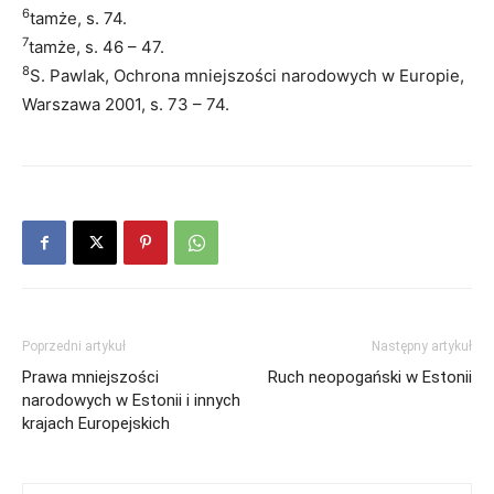
6
tamże, s. 74.
7
tamże, s. 46 – 47.
8
S. Pawlak, Ochrona mniejszości narodowych w Europie,
Warszawa 2001, s. 73 – 74.
Poprzedni artykuł
Następny artykuł
Prawa mniejszości
Ruch neopogański w Estonii
narodowych w Estonii i innych
krajach Europejskich