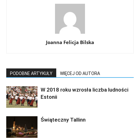
Joanna Felicja Bilska
PODOBNE ARTYKUŁY
WIĘCEJ OD AUTORA
W 2018 roku wzrosła liczba ludności
Estonii
Świąteczny Tallinn