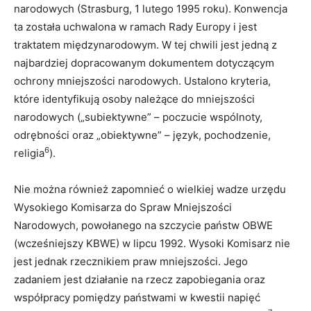
narodowych (Strasburg, 1 lutego 1995 roku). Konwencja
ta została uchwalona w ramach Rady Europy i jest
traktatem międzynarodowym. W tej chwili jest jedną z
najbardziej dopracowanym dokumentem dotyczącym
ochrony mniejszości narodowych. Ustalono kryteria,
które identyfikują osoby należące do mniejszości
narodowych („subiektywne” – poczucie wspólnoty,
odrębności oraz „obiektywne” – język, pochodzenie,
6
religia
).
Nie można również zapomnieć o wielkiej wadze urzędu
Wysokiego Komisarza do Spraw Mniejszości
Narodowych, powołanego na szczycie państw OBWE
(wcześniejszy KBWE) w lipcu 1992. Wysoki Komisarz nie
jest jednak rzecznikiem praw mniejszości. Jego
zadaniem jest działanie na rzecz zapobiegania oraz
współpracy pomiędzy państwami w kwestii napięć