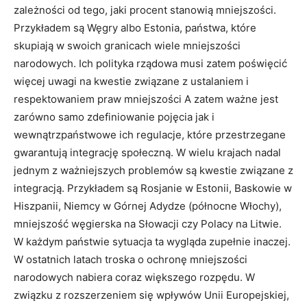
zależności od tego, jaki procent stanowią mniejszości.
Przykładem są Węgry albo Estonia, państwa, które
skupiają w swoich granicach wiele mniejszości
narodowych. Ich polityka rządowa musi zatem poświęcić
więcej uwagi na kwestie związane z ustalaniem i
respektowaniem praw mniejszości A zatem ważne jest
zarówno samo zdefiniowanie pojęcia jak i
wewnątrzpaństwowe ich regulacje, które przestrzegane
gwarantują integrację społeczną. W wielu krajach nadal
jednym z ważniejszych problemów są kwestie związane z
integracją. Przykładem są Rosjanie w Estonii, Baskowie w
Hiszpanii, Niemcy w Górnej Adydze (północne Włochy),
mniejszość węgierska na Słowacji czy Polacy na Litwie.
W każdym państwie sytuacja ta wygląda zupełnie inaczej.
W ostatnich latach troska o ochronę mniejszości
narodowych nabiera coraz większego rozpędu. W
związku z rozszerzeniem się wpływów Unii Europejskiej,