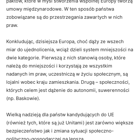
paktów, które w myśl stworzenia wspólnej Europy tworzą
umowy międzynarodowe. W ten sposób państwa
zobowiązane są do przestrzegania zawartych w nich
praw.
Konkludując, dzisiejsza Europa, choć dąży ze wszech
miar do ujednolicenia, wciąż dzieli system mniejszości na
dwie kategorie. Pierwszą z nich stanowią osoby, które
należą do mniejszości i korzystają ze wszystkim
nadanych im praw, uczestniczą w życiu społecznym, są
lojalni wobec kraju zamieszkania. Drugą – społeczności,
których celem jest dążenie do autonomii, suwerenności
(np. Baskowie).
Wielką nadzieją dla państw kandydujących do UE
(również tych, które są już Unitami) jest zarówno większe
bezpieczeństwo jak i zmiana sytuacji społeczno-
polityczno-gospodarczej na lepszą.