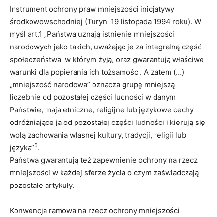
Instrument ochrony praw mniejszości inicjatywy
środkowowschodniej (Turyn, 19 listopada 1994 roku). W
myśl art.1 „Państwa uznają istnienie mniejszości
narodowych jako takich, uważając je za integralną część
społeczeństwa, w którym żyją, oraz gwarantują właściwe
warunki dla popierania ich tożsamości. A zatem (…)
„mniejszość narodowa” oznacza grupę mniejszą
liczebnie od pozostałej części ludności w danym
Państwie, maja etniczne, religijne lub językowe cechy
odróżniające ja od pozostałej części ludności i kierują się
wolą zachowania własnej kultury, tradycji, religii lub
5
języka”
.
Państwa gwarantują też zapewnienie ochrony na rzecz
mniejszości w każdej sferze życia o czym zaświadczają
pozostałe artykuły.
Konwencja ramowa na rzecz ochrony mniejszości