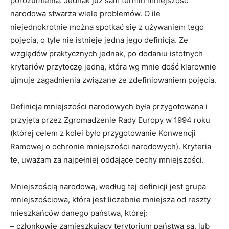
porozumienia. Jednak już sam termin mniejszość
narodowa stwarza wiele problemów. O ile
niejednokrotnie można spotkać się z używaniem tego
pojęcia, o tyle nie istnieje jedna jego definicja. Ze
względów praktycznych jednak, po dodaniu istotnych
kryteriów przytoczę jedną, która wg mnie dość klarownie
ujmuje zagadnienia związane ze zdefiniowaniem pojęcia.
Definicja mniejszości narodowych była przygotowana i
przyjęta przez Zgromadzenie Rady Europy w 1994 roku
(której celem z kolei było przygotowanie Konwencji
Ramowej o ochronie mniejszości narodowych). Kryteria
te, uważam za najpełniej oddające cechy mniejszości.
Mniejszością narodową, według tej definicji jest grupa
mniejszościowa, która jest liczebnie mniejsza od reszty
mieszkańców danego państwa, której:
– członkowie zamieszkujący terytorium państwa są, lub