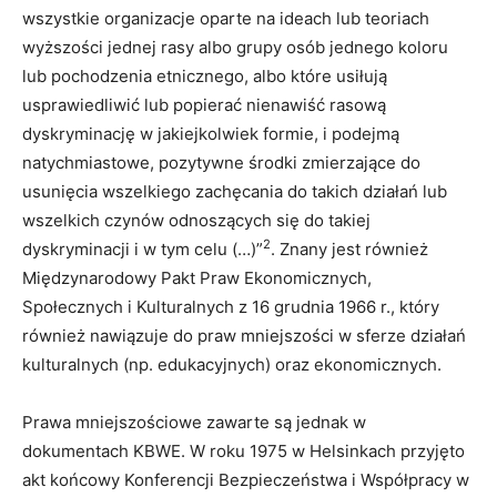
wszystkie organizacje oparte na ideach lub teoriach
wyższości jednej rasy albo grupy osób jednego koloru
lub pochodzenia etnicznego, albo które usiłują
usprawiedliwić lub popierać nienawiść rasową
dyskryminację w jakiejkolwiek formie, i podejmą
natychmiastowe, pozytywne środki zmierzające do
usunięcia wszelkiego zachęcania do takich działań lub
wszelkich czynów odnoszących się do takiej
2
dyskryminacji i w tym celu (…)”
. Znany jest również
Międzynarodowy Pakt Praw Ekonomicznych,
Społecznych i Kulturalnych z 16 grudnia 1966 r., który
również nawiązuje do praw mniejszości w sferze działań
kulturalnych (np. edukacyjnych) oraz ekonomicznych.
Prawa mniejszościowe zawarte są jednak w
dokumentach KBWE. W roku 1975 w Helsinkach przyjęto
akt końcowy Konferencji Bezpieczeństwa i Współpracy w