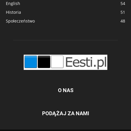
English
54
Historia
51
Społeczeństwo
48
O NAS
PODĄŻAJ ZA NAMI