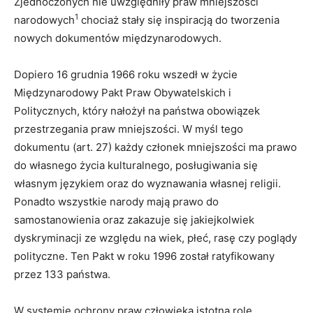
Zjednoczonych nie uwzględniły praw mniejszości
1
narodowych
chociaż stały się inspiracją do tworzenia
nowych dokumentów międzynarodowych.
Dopiero 16 grudnia 1966 roku wszedł w życie
Międzynarodowy Pakt Praw Obywatelskich i
Politycznych, który nałożył na państwa obowiązek
przestrzegania praw mniejszości. W myśl tego
dokumentu (art. 27) każdy członek mniejszości ma prawo
do własnego życia kulturalnego, posługiwania się
własnym językiem oraz do wyznawania własnej religii.
Ponadto wszystkie narody mają prawo do
samostanowienia oraz zakazuje się jakiejkolwiek
dyskryminacji ze względu na wiek, płeć, rasę czy poglądy
polityczne. Ten Pakt w roku 1996 został ratyfikowany
przez 133 państwa.
W systemie ochrony praw człowieka istotną rolę