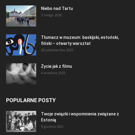
Niebo nad Tartu
5 lutego 2026
Tłumacz w muzeum: baskijski, estoński,
fiński – otwarty warsztat
28 października 2025
Życie jak z filmu
4 września 2025
POPULARNE POSTY
Twoje związki i wspomnienia związane z
Estonią
9 grudnia 2021