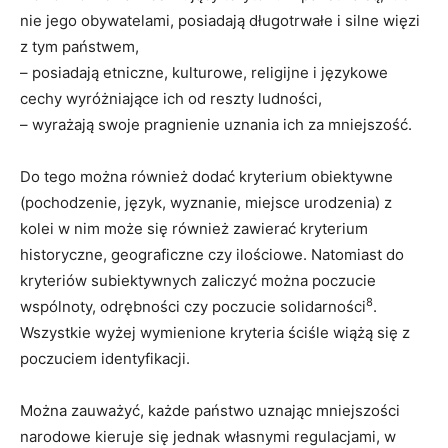
nie jego obywatelami, posiadają długotrwałe i silne więzi
z tym państwem,
– posiadają etniczne, kulturowe, religijne i językowe
cechy wyróżniające ich od reszty ludności,
– wyrażają swoje pragnienie uznania ich za mniejszość.
Do tego można również dodać kryterium obiektywne
(pochodzenie, język, wyznanie, miejsce urodzenia) z
kolei w nim może się również zawierać kryterium
historyczne, geograficzne czy ilościowe. Natomiast do
kryteriów subiektywnych zaliczyć można poczucie
8
wspólnoty, odrębności czy poczucie solidarności
.
Wszystkie wyżej wymienione kryteria ściśle wiążą się z
poczuciem identyfikacji.
Można zauważyć, każde państwo uznając mniejszości
narodowe kieruje się jednak własnymi regulacjami, w