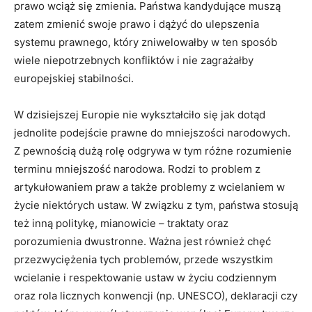
prawo wciąż się zmienia. Państwa kandydujące muszą
zatem zmienić swoje prawo i dążyć do ulepszenia
systemu prawnego, który zniwelowałby w ten sposób
wiele niepotrzebnych konfliktów i nie zagrażałby
europejskiej stabilności.
W dzisiejszej Europie nie wykształciło się jak dotąd
jednolite podejście prawne do mniejszości narodowych.
Z pewnością dużą rolę odgrywa w tym różne rozumienie
terminu mniejszość narodowa. Rodzi to problem z
artykułowaniem praw a także problemy z wcielaniem w
życie niektórych ustaw. W związku z tym, państwa stosują
też inną politykę, mianowicie – traktaty oraz
porozumienia dwustronne. Ważna jest również chęć
przezwyciężenia tych problemów, przede wszystkim
wcielanie i respektowanie ustaw w życiu codziennym
oraz rola licznych konwencji (np. UNESCO), deklaracji czy