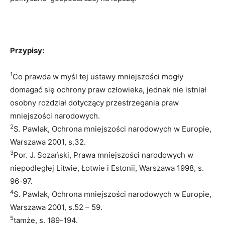
Przypisy:
1
Co prawda w myśl tej ustawy mniejszości mogły
domagać się ochrony praw człowieka, jednak nie istniał
osobny rozdział dotyczący przestrzegania praw
mniejszości narodowych.
2
S. Pawlak, Ochrona mniejszości narodowych w Europie,
Warszawa 2001, s.32.
3
Por. J. Sozański, Prawa mniejszości narodowych w
niepodległej Litwie, Łotwie i Estonii, Warszawa 1998, s.
96-97.
4
S. Pawlak, Ochrona mniejszości narodowych w Europie,
Warszawa 2001, s.52 – 59.
5
tamże, s. 189-194.