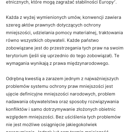
7
etnicznych, które mogą zagrażać stabilności Europy
.
Każda z wyżej wymienionych umów, konwencji zawiera
szereg aktów prawnych dotyczących ochrony
mniejszości, udzielania pomocy materialnej, traktowania
równo wszystkich obywateli. Każde państwo
zobowiązane jest do przestrzegania tych praw na swoim
terytorium (jeśli się uprzednio do tego zobowiązał). Te
wymagania wynikają z prawa międzynarodowego.
Odrębną kwestią a zarazem jednym z najważniejszych
problemów systemu ochrony praw mniejszości jest
ujęcie definicyjne mniejszości narodowych, problem
nadawania obywatelstwa oraz sposoby rozwiązywania
konfliktów i samo dotrzymywanie złożonych obietnic
względem mniejszości. Bez uściślenia tych problemów
nie jest możliwe osiągnięcie jakiegokolwiek