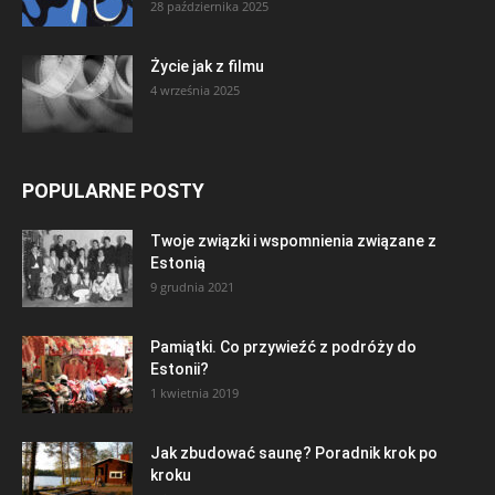
28 października 2025
Życie jak z filmu
4 września 2025
POPULARNE POSTY
Twoje związki i wspomnienia związane z
Estonią
9 grudnia 2021
Pamiątki. Co przywieźć z podróży do
Estonii?
1 kwietnia 2019
Jak zbudować saunę? Poradnik krok po
kroku