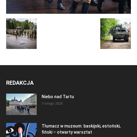
REDAKCJA
Niebo nad Tartu
5 lutego 2026
Tłumacz w muzeum: baskijski, estoński,
fiński – otwarty warsztat