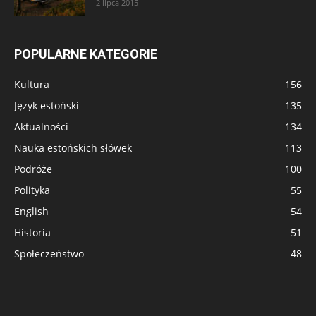
2 lipca 2015
POPULARNE KATEGORIE
Kultura
156
Język estoński
135
Aktualności
134
Nauka estońskich słówek
113
Podróże
100
Polityka
55
English
54
Historia
51
Społeczeństwo
48